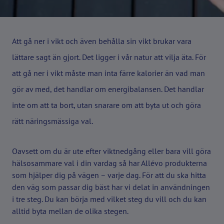
Att gå ner i vikt och även behålla sin vikt brukar vara
lättare sagt än gjort. Det ligger i vår natur att vilja äta. För
att gå ner i vikt måste man inta färre kalorier än vad man
gör av med, det handlar om energibalansen. Det handlar
inte om att ta bort, utan snarare om att byta ut och göra
rätt näringsmässiga val.
Oavsett om du är ute efter viktnedgång eller bara vill göra
hälsosammare val i din vardag så har Allévo produkterna
som hjälper dig på vägen – varje dag. För att du ska hitta
den väg som passar dig bäst har vi delat in användningen
i tre steg. Du kan börja med vilket steg du vill och du kan
alltid byta mellan de olika stegen.