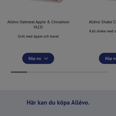
Allévo Oatmeal Apple & Cinnamon
Allévo Shake C
VLCD
Kall shake med 
Gröt med äpple och kanel
Köp nu
Köp n
Här kan du köpa Allévo.