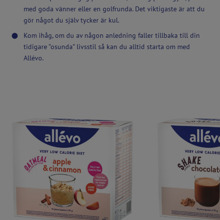
med goda vänner eller en golfrunda. Det viktigaste är att du
gör något du själv tycker är kul.
Kom ihåg, om du av någon anledning faller tillbaka till din
tidigare ”osunda” livsstil så kan du alltid starta om med
Allévo.