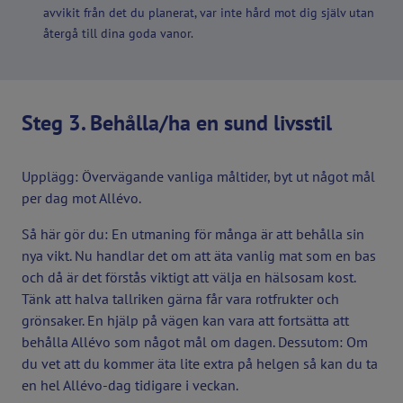
avvikit från det du planerat, var inte hård mot dig själv utan
återgå till dina goda vanor.
Steg 3. Behålla/ha en sund livsstil
Upplägg: Övervägande vanliga måltider, byt ut något mål
per dag mot Allévo.
Så här gör du: En utmaning för många är att behålla sin
nya vikt. Nu handlar det om att äta vanlig mat som en bas
och då är det förstås viktigt att välja en hälsosam kost.
Tänk att halva tallriken gärna får vara rotfrukter och
grönsaker. En hjälp på vägen kan vara att fortsätta att
behålla Allévo som något mål om dagen. Dessutom: Om
du vet att du kommer äta lite extra på helgen så kan du ta
en hel Allévo-dag tidigare i veckan.